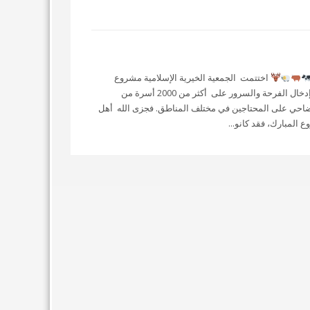
اختتمت الجمعية الخيرية الإسلامية مشروع
الأضاحي لهذا العام. حيث ساهم هذا المشروع في إدخال الفرحة والسرور على أكثر من 2000 أسرة من
الأضاحي على المحتاجين في مختلف المناطق. فجزى الله أهل
المبارك، فقد كانو...