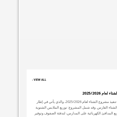
VIEW ALL -
ام 2025/2026
بحمد الله وتوفيقه، أنهت الجمعية الخيرية الإسلامية تنفيذ مشروع الشتاء لعام 2025/2026، والذي يأتي في إطار
د الشتاء القارس. وقد شمل المشروع: توزيع الملابس الشتوية
زيع المدافئ الكهربائية على المدارس، لتدفئة الصفوف وتوفير