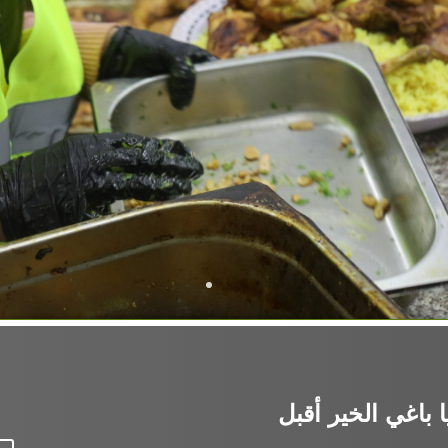
1
باغي الخير أقبل