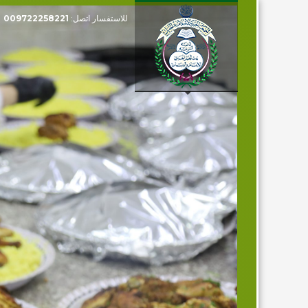
للاستفسار اتصل:
009722258221