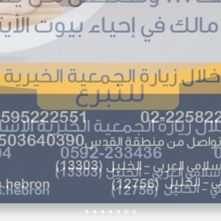
7
6
5
4
3
2
1