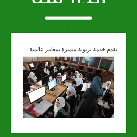
نقدم خدمة تربوية متميزة بمعايير عالمية