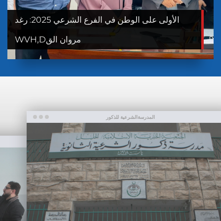
الأولى على الوطن في الفرع الشرعي 2025: رغد
مروان القWVH,D