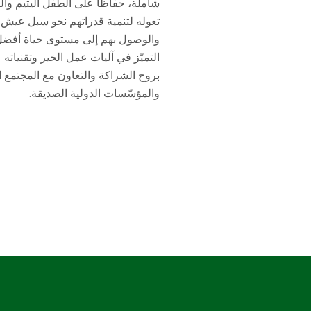
شاملة، حفاظاً على الطفل اليتيم والم
تعوله لتنمية قدراتهم نحو سبل عيش
والوصول بهم إلى مستوى حياة أفضل
التميّز في آليات عمل الخير وتقنياته 
بروح الشراكة والتعاون مع المجتمع ال
والمؤسّسات الدولية الصديقة.