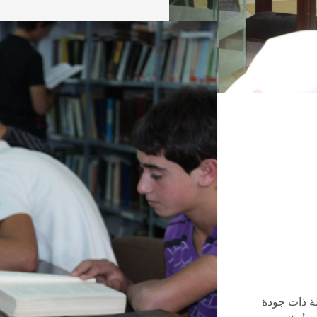
لة ذات جودة