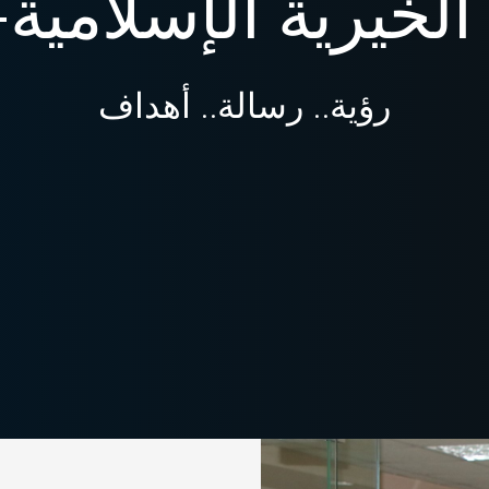
الخيرية الإسلامية-
رؤية.. رسالة.. أهداف