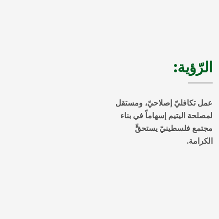
الرّؤية:
عمل تكافليّ إصلاحيّ، ومستقل
لمصلحة اليتيم إسهاماً في بناء
مجتمع فلسطينيّ يستحقٍّ
الكرامة.