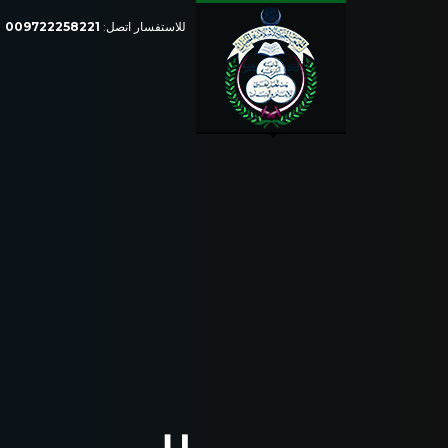
للاستفسار اتصل:
009722258221