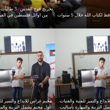
تخريج فوج القد
من اوائل فلسطين في الف
داع والتميز للفتية والفتيات..
مخيم غراس للابداع والتميز للفت
ل التربية والمهارة بأساليب
أول مخيم يشمل التربية والمه