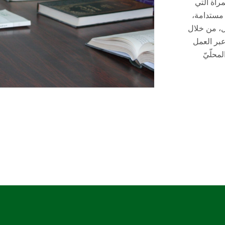
رأة التي
 مستدامة،
، من خلال
عبر العمل
محلّيّ