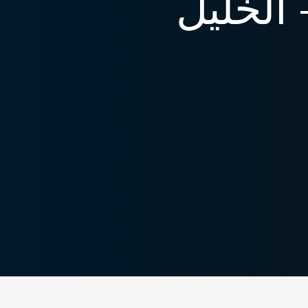
 الخليل